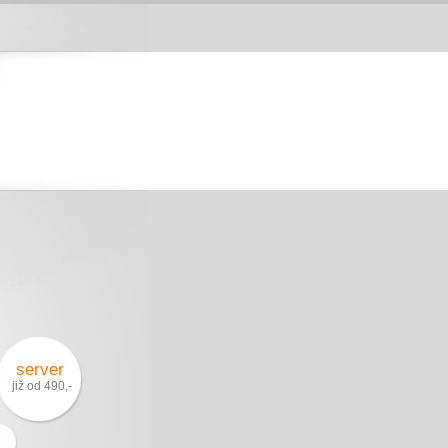
server
již od 490,-