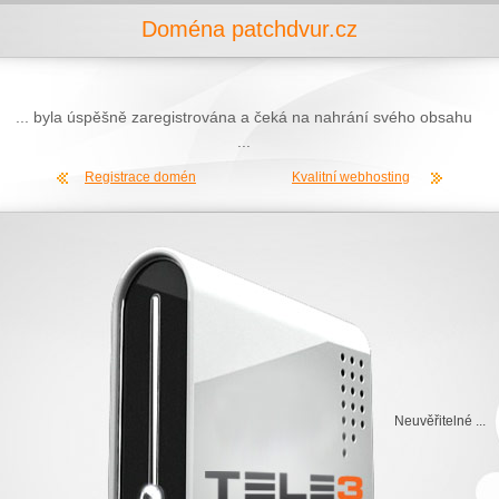
Doména patchdvur.cz
... byla úspěšně zaregistrována a čeká na nahrání svého obsahu
...
Registrace domén
Kvalitní webhosting
Neuvěřitelné ...